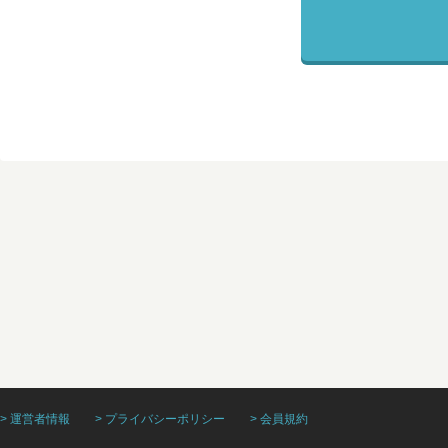
> 運営者情報
> プライバシーポリシー
> 会員規約